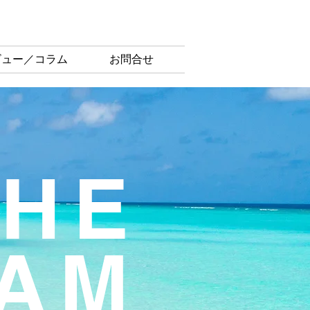
首里社会保険労務士法人
ビュー／コラム
お問合せ
THE
AM