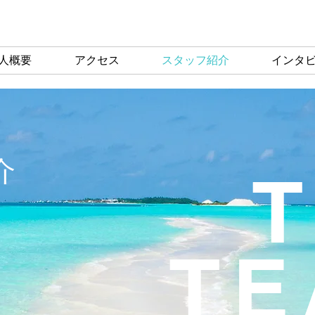
人概要
アクセス
スタッフ紹介
インタ
介
TE