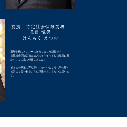
提携 特定社会保険労務士
見目 悦男
​けんもく えつお
還暦を機にメンバーに加わりました新顔です。
首里社会保険労務士法人のイキイキとした社風に惹
かれ、この道に転身しました。
皆さまの事業に寄り添い、かゆいところに手の届く
社労士と言われるように頑張っていきたいと思いま
す。