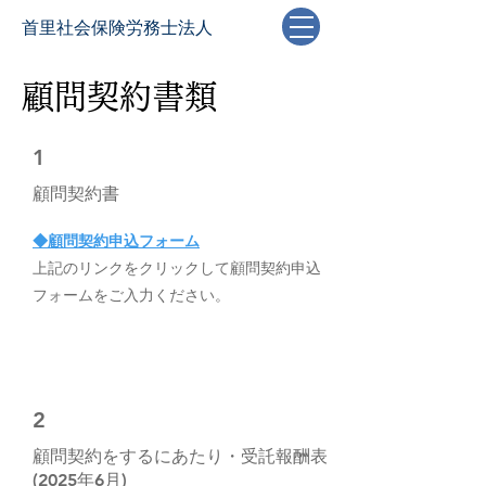
首里社会保険労務士法人
​顧問契約書類
1
​顧問契約書
◆顧問契約申込フォーム
上記のリンクをクリックして顧問契約申込
フォームをご入力ください。
2
顧問契約をするにあたり・受託報酬表
(2025年6月)